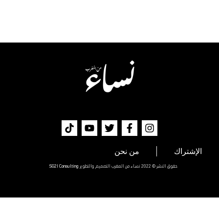
الإشتراك
من نحن
حقوق النشر © 2022 نساء من المغرب التصميم والتطوير
SG2I Consulting