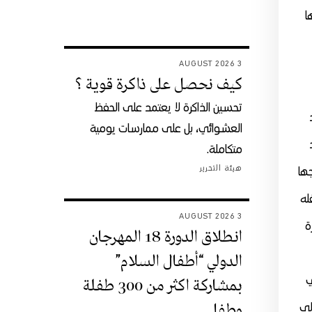
ا
3 AUGUST 2026
كيف نحصل على ذاكرة قوية ؟
تحسين الذاكرة لا يعتمد على الحفظ
العشوائي، بل على ممارسات يومية
متكاملة.
هيئة التحرير
ها
له
3 AUGUST 2026
ة
انطلاق الدورة 18 المهرجان
الدولي “أطفال السلام”
ي
بمشاركة اكثر من 300 طفلة
وطفل
لى