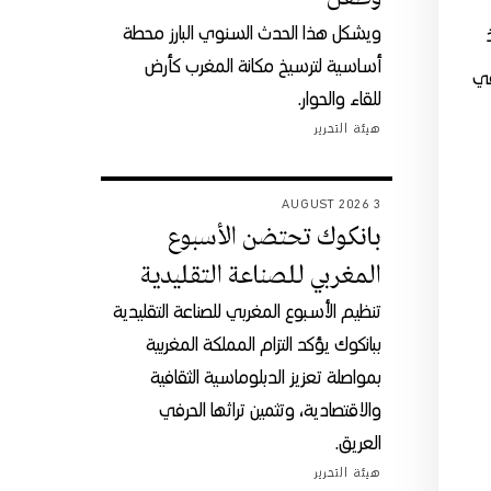
ويشكل هذا الحدث السنوي البارز محطة
أساسية لترسيخ مكانة المغرب كأرض
في
للقاء والحوار.
هيئة التحرير
3 AUGUST 2026
بانكوك تحتضن الأسبوع
المغربي للصناعة التقليدية
تنظيم الأسبوع المغربي للصناعة التقليدية
ببانكوك يؤكد التزام المملكة المغربية
بمواصلة تعزيز الدبلوماسية الثقافية
والاقتصادية، وتثمين تراثها الحرفي
العريق.
هيئة التحرير