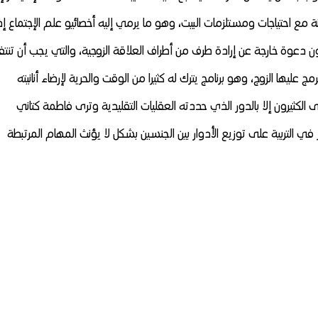
ة مع احتياجات ومستلزمات البيت، وهو ما يرمي إليه أخصائيو علم الإجتماع إذ
كون دعوة خارجة عن إرادة طرف من أطراف العلاقة الزوجية، والتي يجب أن تنت
ج عليها الزوج، وهو برنامج يترك له كثيرا من الوقت والحرية لإرضاء أنانيته
ى الكثيرون إلا بالدور الذي حددته العقليات التقليدية وترى فاطمة كتاني
يز في التربية على توزيع الأدوار بين الجنسين بشكل لا يؤنث المهام المرتبطة