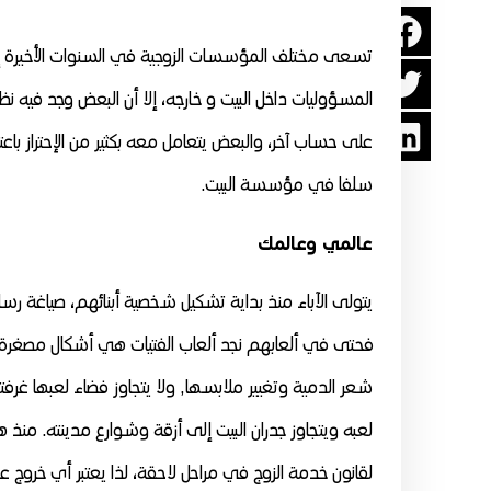
تسعى مختلف المؤسسات الزوجية في السنوات الأخيرة إل
المسؤوليات داخل البيت و خارجه،
إلا أن البعض وجد فيه نظ
على حساب آخر، والبعض يتعامل معه بكثير من الإحتراز باع
سلفا في مؤسسة البيت.
عالمي وعالمك
يتولى الآباء منذ بداية تشكيل شخصية أبنائهم، صياغة رسا
فحتى في ألعابهم نجد ألعاب الفتيات هي أشكال مصغرة
شعر الدمية وتغيير ملابسها, ولا يتجاوز فضاء لعبها غر
لعبه ويتجاوز جدران البيت إلى أزقة وشوارع مدينته. منذ ه
لقانون خدمة الزوج في مراحل لاحقة، لذا يعتبر أي خروج عن 