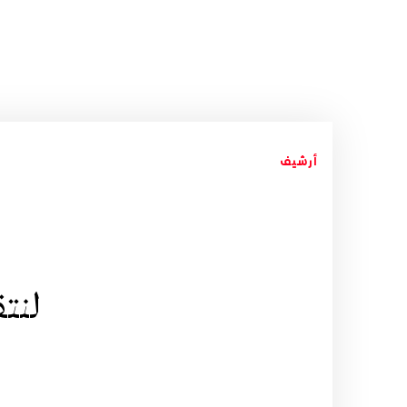
أرشيف
لنتق