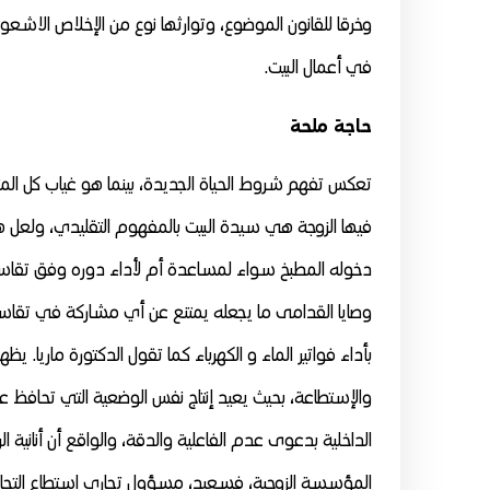
وخرقا للقانون الموضوع، وتوارثها نوع من الإخلاص الاشع
في أعمال البيت.
حاجة ملحة
تعكس تفهم شروط الحياة الجديدة، بينما هو غياب كل الم
فيها الزوجة هي سيدة البيت بالمفهوم التقليدي، ولعل هذا
دخوله المطبخ سواء لمساعدة أم لأداء دوره وفق تقاسم ا
وصايا القدامى ما يجعله يمتنع عن أي مشاركة في تقاسم ال
بأداء فواتير الماء و الكهرباء كما تقول الدكتورة ماريا
والإستطاعة، بحيث يعيد إنتاج نفس الوضعية التي تحافظ 
الداخلية بدعوى عدم الفاعلية والدقة، والواقع أن أنا
المؤسسة الزوجية، فسعيد، مسؤول تجاري استطاع التجاوب ب