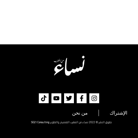
الإشتراك
من نحن
حقوق النشر © 2022 نساء من المغرب التصميم والتطوير
SG2I Consulting