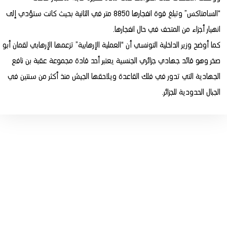
“السامتاكس” وتبلغ قوة انفجارها 8850 متر في الثانية بحيث كانت ستؤدي إلى
انهيار أجزاء من المتحف في حال انفجارها.
كما أوضح وزير الداخلية التونسي أن “العملية الإرهابية” تزعمها الإرهابي لقمان أبو
صخر وهو قائد جهادي جزائري الجنسية يعتبر أحد قادة مجموعة عقبة بن نافع
الجهادية التي تدور في فلك القاعدة ويلاحقها الجيش منذ أكثر من سنتين في
الجبال الحدودية للجزائر.