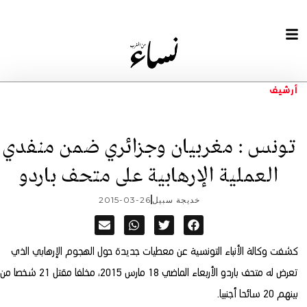
أرشيف
تونس : مغربيان وجزائري ضمن منفدي
العملية الإرهابية على متحف باردو
خديجة سبيل
2015-03-26
كشفت وكالة الأنباء التونسية عن معطيات جديدة حول الهجوم الإرهابي الذي
تعرض له متحف باردو الأربعاء الماضي 18 مارس 2015، مخلفا مقتل 21 شخصا من
بينهم 20 سائحا أجنبيا.