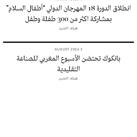
انطلاق الدورة 18 المهرجان الدولي “أطفال السلام”
بمشاركة اكثر من 300 طفلة وطفل
هيئة التحرير
3 AUGUST 2026
بانكوك تحتضن الأسبوع المغربي للصناعة
التقليدية
هيئة التحرير