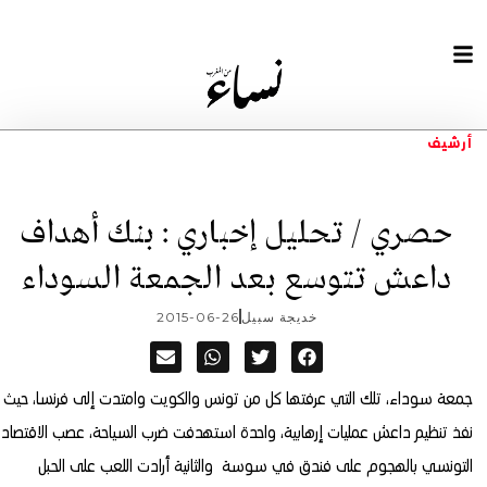
أرشيف
حصري / تحليل إخباري : بنك أهداف
داعش تتوسع بعد الجمعة السوداء
خديجة سبيل
2015-06-26
جمعة سوداء، تلك التي عرفتها كل من تونس والكويت وامتدت إلى فرنسا، حيث
نفذ تنظيم داعش عمليات إرهابية،
واحدة استهدفت ضرب السياحة، عصب الاقتصاد
التونسي بالهجوم على فندق في سوسة والثانية أرادت اللعب على الحبل