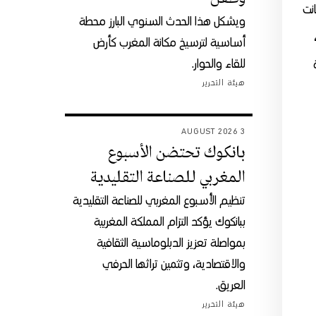
انت
ويشكل هذا الحدث السنوي البارز محطة
أساسية لترسيخ مكانة المغرب كأرض
للقاء والحوار.
هيئة التحرير
3 AUGUST 2026
بانكوك تحتضن الأسبوع
المغربي للصناعة التقليدية
تنظيم الأسبوع المغربي للصناعة التقليدية
ببانكوك يؤكد التزام المملكة المغربية
بمواصلة تعزيز الدبلوماسية الثقافية
والاقتصادية، وتثمين تراثها الحرفي
العريق.
هيئة التحرير