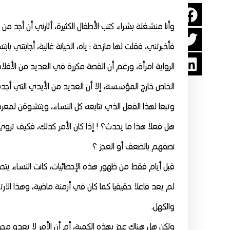
وأنا منشغلة بشراء كتب الأطفال الكثيرة، أثارني أن أجد من 
فأخبرتني، فقلت لها مازحة : ياه، الخيانة غالية، أجابتني با
الرواية امرأة، ورغم أن القصة مكررة في العديد من الأفلا
الخاص خارج المؤسسة، إلا أن العديد من الأيدي التي أجد
وتبعا لهذا الفعل الذي تتابعه كل النساء، ويتشوقن لمعرفة 
هل فعلا هذا ما يحدث؟ ! إذا كان الأمر كذلك، فكيف تروي
نصفهم بالضعف أو العجز ؟
قبل أيام فقط من ظهور هذه الإحصائيات، كانت النساء يت
لم يعد فاعلا حقيقيا كما كان في أزمنة ماضية، وهذا الارت
والكهل.
ولكن هل هناك عجز بهذه الكمية، أم أن الأمر لا يعدو مجر