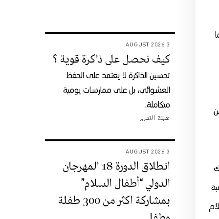
ا
3 AUGUST 2026
كيف نحصل على ذاكرة قوية ؟
تحسين الذاكرة لا يعتمد على الحفظ
العشوائي، بل على ممارسات يومية
متكاملة.
ن
هيئة التحرير
3 AUGUST 2026
انطلاق الدورة 18 المهرجان
ك
الدولي “أطفال السلام”
بة
بمشاركة اكثر من 300 طفلة
لام
وطفل