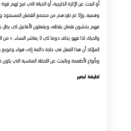
أو البحث عن الإثارة الخارجية، أو الخيانة التي تتيح لهم 
وهمية، وإلا تم طردهم من مجتمع القضبان المستحوذ والس
فهم يخشون نقصان يقظته، ويفعلون الأفاعيل كي يظل يش
والحياة، لذا فهو يخاف دوما كي لا يعاشر النساء. « من ا
المؤكد أن هذا الفعل في حاجة دائمة إلى هواء وتنويع واس
وبأنواع الأطعمة وبالبحث عن اللحظة المناسبة التي يكون في
لطيفة لبصير