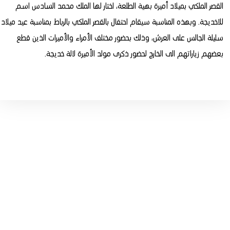
القصر الملكي بميلاد أميرة بهية الطلعة، اختار لها الملك محمد السادس اسم
للاخديجة. وبهذه المناسبة سيقام احتفال بالقصر الملكي بالرباط بمناسبة عيد ميلاد
سليلة الجالس على العرش، وذلك بحضور مختلف الأمراء والأميرات الذين قطع
بعضهم زياراتهم الى الخارج لحضور ذكرى مولد الأميرة لالة خديجة.