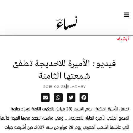
أرشيف
فيديو : الأميرة للاخديجة تطفئ
شمعتها الثامنة
2015-02-28
ELARABY
تحتفل الأسرة الملكية، اليوم السبت (28 فبراير)، بالذكرى الثامنة لميلاد صاحبة
السمو الملكي الأميرة الجليلة للاخديجة،…
وهي مناسبة تتجدد معها الفرحة ذاتها
التي عاشها الشعب المغربي يوم 28 فبراير من سنة 2007، حين أشرقت جنبات