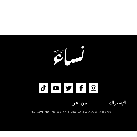
الإشتراك
من نحن
حقوق النشر © 2022 نساء من المغرب التصميم والتطوير
SG2I Consulting