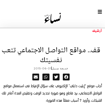
أرشيف
قف.. مواقع التواصل الاجتماعي تتعب
نفسيتك
خديجة سبيل
2015-06-01
أجاب موقع “إيليت دايلي” الإلكتروني على سؤال الإفراط في استعمال مواقع
التواصل الاجتماعي، برد قاطع وهو ضرورة تحديد الوقت وتقليص المدة أمام تلك
الشبكات، وأورد 7 أسباب معللاً هذه الضرورة: