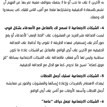
به الآخرين، لا على ما تحب أو ما لا يجعبك بمواقف معينة تمر بها. من المهم أن
تشعر بالسعادة الحقيقية وتتشاركها فقط مع أقرب الناس لقلبك، كي يسعدوا
لك ومعك.
4- الشبكات الاجتماعية لا تسمح لك بالتفاعل مع الأصدقاء بشكل قوي
ليست الصداقة نشر المزيد من المنشورات على “الخط الزمني” للأصدقاء أو رفع
صور أكثر على إنستغرام، فهذه الطريقة لا تقوي ولا تُحافظ على الصداقة
الحقيقية مع الآخرين على أرض الواقع، فالتفاعل عبر الشبكات عادة ما تكون
سطحية وليس لها تأثير فعلي. فالصداقة على الشبكات الاجتماعية ببساطة “ثلج
فوق كعكة” تسيح فلا تدوم، كما هو الحال مع الصداقة الحقيقية.
5- الشبكات الاجتماعية تسلبك أجمل اللحظات
يُبعدك الاهتمام بالتغريدات وإعادة إرسالها والمنشورات والصور عن معايشة
أجمل اللحظات وأسعد الأوقات مع أناس على أرض الواقع.
6- الشبكات الاجتماعية تجعل حياتك “عامة”