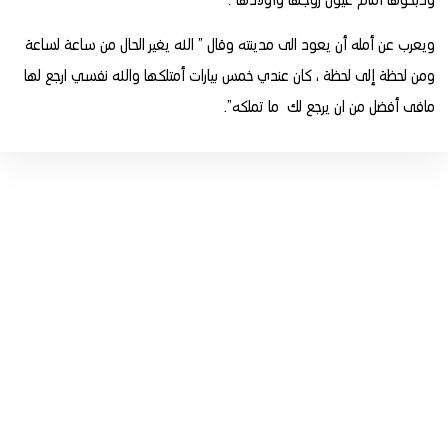
وذبحوها أمام عيون زوجها وأولادها”.
ويعرب عن أمله أن يعود الى مدينته وقال ” الله يغير الحال من ساعة لساعة
ومن لحظة إلى لحظة ، كان عندي خمس بيارات أمتلكها والله نفسي ارجع لها
مافى أفضل من ان يرجع لك
ما تملكه”.