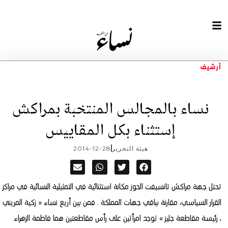
أرشيف
نساء بالمجالس المنتخبة بمراكش
إستثناء بكل المقاييس
هيئة التحرير
2014-12-28
تحتل جهة مراكش تانسيفت الحوز مكانة استثنائية في التمثيلية النسائية في مراكز
القرار السياسي، مقارنة بباقي جهات المملكة . فمن بين أريع نساء « زكية المريني
، رئيسة مقاطعة جليز » توجد امرأتين على رأس مقاطعتين هما فاطمة الزهراء