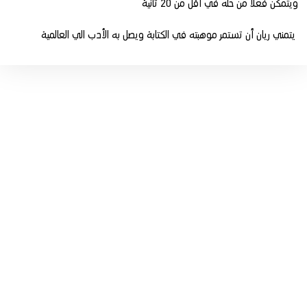
ويتمكن فعلا من حله في أقل من 20 ثانية
يتمني ريان أن تستمر موهبته في الكتابة ويصل به الأدب الي العالمية