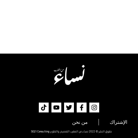
الإشتراك
من نحن
حقوق النشر © 2022 نساء من المغرب التصميم والتطوير
SG2I Consulting