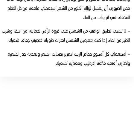
فمن الضروري أن يغسل لإزالة الكلور من الشعر استعملي ملعقة من خل التفاح
المخفف في لتر واحد من الماء.
– لا تنسى تطبيق الواقي من الشمس على فروة الرأس لحمايته من التلف وشرب
الكثير من الماء إذا كنت تتعرضين للشمس لفترات طويلة لتتجنبي جفاف شعرك.
– استعملي كل أسبوع حمام الزيت لتعزيز بصيلات الشعر وتغذية جذر الشعرة
واختاري أقنعة فائقة الترطيب ومغذية لشعرك.