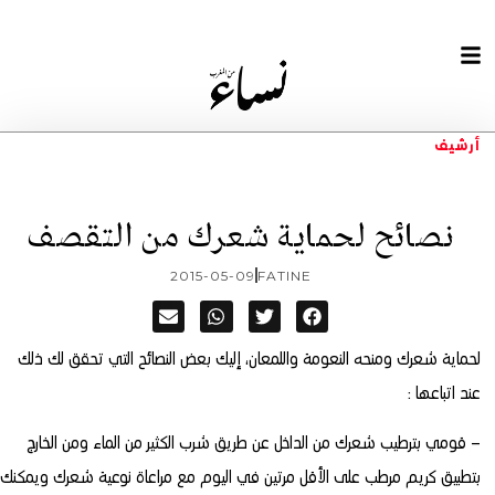
أرشيف
نصائح لحماية شعرك من التقصف
2015-05-09
FATINE
لحماية شعرك ومنحه النعومة واللمعان، إليك بعض النصائح التي تحقق لك ذلك
عند اتباعها :
– قومي بترطيب شعرك من الداخل عن طريق شرب الكثير من الماء ومن الخارج
بتطبيق كريم مرطب على الأقل مرتين في اليوم مع مراعاة نوعية شعرك ويمكنك