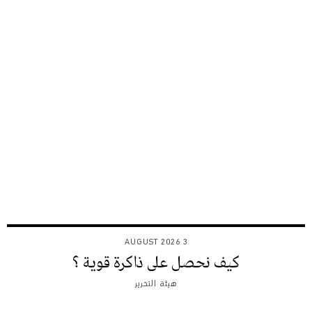
3 AUGUST 2026
كيف نحصل على ذاكرة قوية ؟
هيئة التحرير