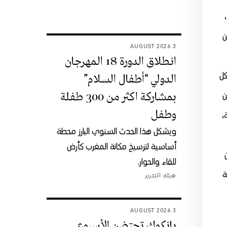
من
3 AUGUST 2026
انطلاق الدورة 18 المهرجان
كل
الدولي “أطفال السلام”
بمشاركة اكثر من 300 طفلة
ن
وطفل
،
ويشكل هذا الحدث السنوي البارز محطة
أساسية لترسيخ مكانة المغرب كأرض
للقاء والحوار.
ة
هيئة التحرير
3 AUGUST 2026
بانكوك تحتضن الأسبوع