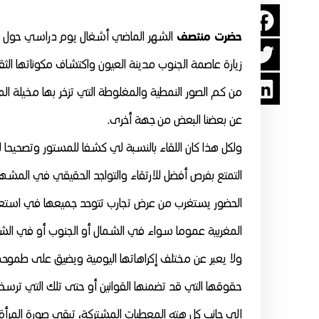
حضرت منتصف
الشهر الماضي أشغال يوم دراسي حول «صور
زيارة عاصمة الجنوب مدينة العيون واكتشاف مكوناتها الثق
من كم الصور النمطية والمغلوطة التي تزخر بها مخيلة الم
عن بعضنا البعض من جهة أخرى.
ولكل هذا كان اللقاء بالنسبة لي كشفا للمستور وتصحيحا لل
التمتع بفرص أفضل للارتقاء والتواجد الحقيقي في المشهد 
الحضور يستغرب من عرض تجارب تتوحد جميعها في استعرا
المغربية عموما سواء في الشمال أو الجنوب أو في الشرق
ولا يعبر عن مختلف إكراهاتها اليومية ويضيق على طموحها
حقوقها التي قد تضمنها القوانين أو حتى تلك التي ترسخها 
إلى جانب كل هته المعطيات المشتركة، تبقى صورة المرأة 