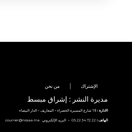
الإشتراك
من نحن
مديرة النشر : إشراق مبسط
الادارة :
18 شارع المسيرة الخضراء – المعاريف – الدار البيضاء
الهاتف :
05.22.34.72.22 – البريد الإلكتروني :
courrier@nissaa.ma