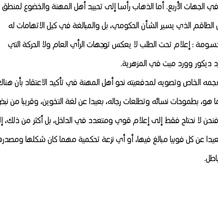
 في الجهات الأربع. أما الذهاب رأسا إلى تحييد أهل المهنة والخضوع لمنطق
طاقم الذي يسير الشأن الحكومي، بل والمبالغة في كيل الاتهامات له
حسومة : إعلام تحت الطلب لا يعكس توجهات الرأي العام ولا الحركة التي
 ديكور وورد ميت في المزهرية.
مه الخاص وتصويه لمدفعيته نحو أهل المهنة في تأكيد الاعتقاد بأن هناك
 هو، بطموحات نسائه وتطلعات رجاله، بعيدا عن لغة التخوين، وقريبا من نب
نحن لا نحتاح فقط إلى إعلام قوي ومتعدد في الداخل، بل أكثر من ذلك، إ
عيدا عن كل فوبيا مبالغ فيها، أو أي نزعة تحكمية مهما كان شكلها ومصدره
اطل.