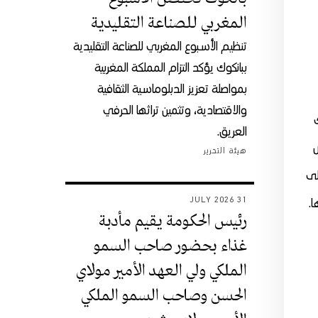
المغربي للصناعة التقليدية
تنظيم الأسبوع المغربي للصناعة التقليدية
ببانكوك يؤكد التزام المملكة المغربية
بمواصلة تعزيز الدبلوماسية الثقافية
والاقتصادية، وتثمين تراثها الحرفي
العريق.
ض
هيئة التحرير
لى
31 JULY 2026
ا.
رئيس الحكومة يقيم مأدبة
غذاء بحضور صاحب السمو
الملكي ولي العهد الأمير مولاي
الحسن وصاحب السمو الملكي