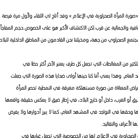
ة المرأة الصحراوية في الإعلام » وفد أتاح لي اللقاء ولأول مرة فرصة
افية والجمالية عن قرب.
لكن الاكتشاف الأكبر هو على الخصوص حجم المفاجأ
جتمع الصحراوي من جهة، ومخيلتنا نحن القادمون من المناطق الداخلية للبلاد
كثير من المغالطات التي تجعل كل طرف يعتبر الآخر أكثر حظا في
العام. وهذا يعني أننا كنا حينها أولى ضحايا هذه الصورة التي جعلت
ض المعاناة من صورة مستهلكة مغرقة في النمطية تحصر المرأة
 أو الغرب، داخل أو خارج البلاد، في إطار ضيق لا يعكس حقيقة واقعها
 وحقها في التواجد في المشهد العام، كما لا يبرز أدوارها ولا يفرض
الأعراف والتقاليد.
الصحراوية في الإعلام لها من الخصوصية التي تجعل غيابها في