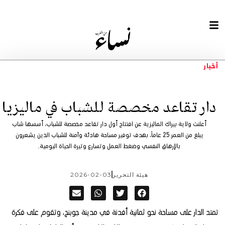
أخبار
دار تقاعد مخصصة للشباب في ماليزيا
أعلنت ولاية بيراك الماليزية عن افتتاح أول دار تقاعد مخصصة للشباب، أسسها شاب
يبلغ من العمر 25 عاماً، بهدف توفير مساحة هادئة وآمنة للشباب الذين يشعرون
بالإرهاق النفسي وضغط العمل وتسارع وتيرة الحياة اليومية.
هيئة التحرير
2026-02-03
تمتد الدار على مساحة نحو ثمانية أفدنة في مدينة جوبنج، وتقوم على فكرة