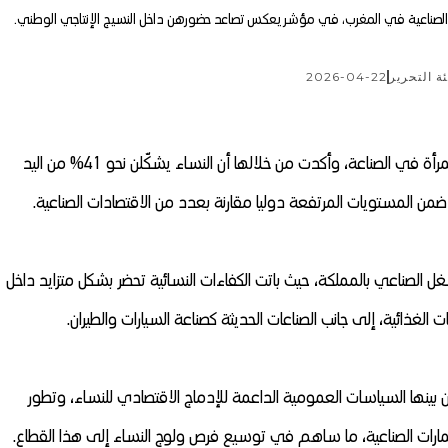
ة التحرير
2026-04-22
قدّمت الدراسة في إطار فعالية مرتبطة بـاليوم الدولي للمرأة في الصناعة، وأكدت من خلالها أن النساء يشكّلن نحو 41% من اليد
ن المستويات المرتفعة دوليا مقارنة بعدد من الاقتصادات الصناعية.
الصناعي بالمملكة، حيث باتت الكفاءات النسائية تحضر بشكل متزايد داخل
لغذائية، إلى جانب الصناعات الحديثة كصناعة السيارات والطيران.
 بينها السياسات العمومية الداعمة للإدماج الاقتصادي للنساء، وتطور
مارات الصناعية، ما ساهم في توسيع فرص ولوج النساء إلى هذا القطاع.