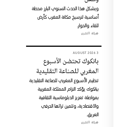
ويشكل هذا الحدث السنوي البارز محطة
أساسية لترسيخ مكانة المغرب كأرض
للقاء والحوار.
هيئة التحرير
3 AUGUST 2026
بانكوك تحتضن الأسبوع
المغربي للصناعة التقليدية
تنظيم الأسبوع المغربي للصناعة التقليدية
ببانكوك يؤكد التزام المملكة المغربية
بمواصلة تعزيز الدبلوماسية الثقافية
والاقتصادية، وتثمين تراثها الحرفي
العريق.
هيئة التحرير