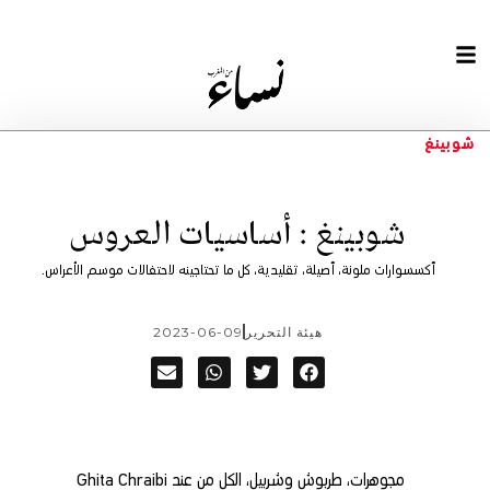
شوبينغ
شوبينغ : أساسيات العروس
أكسسوارات ملونة، أصيلة، تقليدية، كل ما تحتاجينه لاحتفالات موسم الأعراس.
هيئة التحرير
2023-06-09
مجوهرات، طربوش وشربيل، الكل من عند Ghita Chraibi