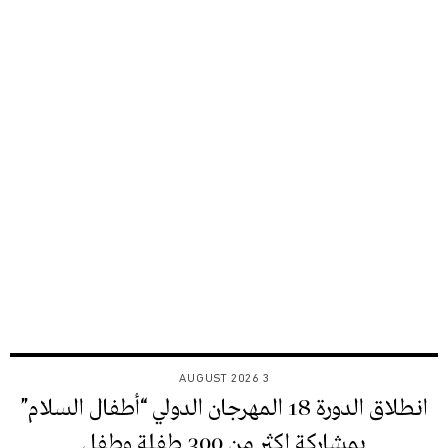
3 AUGUST 2026
انطلاق الدورة 18 المهرجان الدولي “أطفال السلام”
بمشاركة اكثر من 300 طفلة وطفل