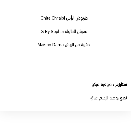
طربوش الرأس Ghita Chraibi
مفرش الطاولة S By Sophia
حقيبة من الريش Maison Dama
ستليزم :
صوفية ميكو
تصوير:
عبد الرحيم عناق