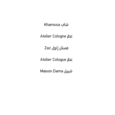
شاي Khamssa
عطر Atelier Cologne
فستان إتول Zaz
عطر Atelier Cologue
شربيل Maison Dama