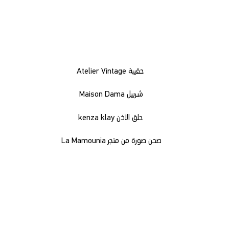
حقيبة Atelier Vintage
شربيل Maison Dama
حلق الاذن kenza klay
صحن صورة من متجر La Mamounia