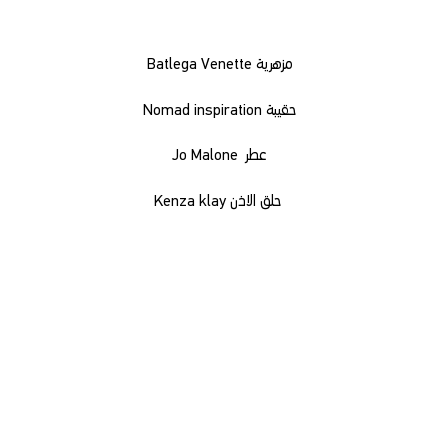
مزهرية Batlega Venette
حقيبة Nomad inspiration
عطر
Jo Malone
حلق الاذن Kenza klay