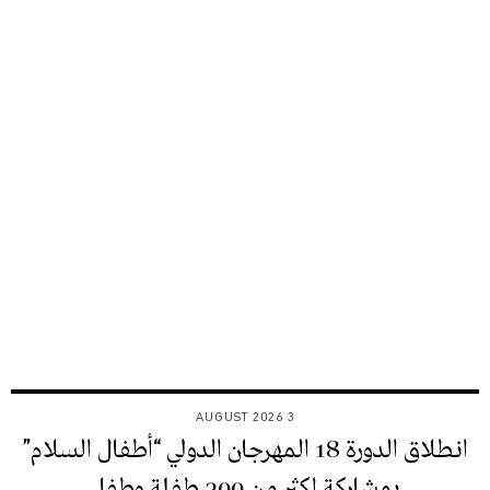
3 AUGUST 2026
انطلاق الدورة 18 المهرجان الدولي “أطفال السلام”
بمشاركة اكثر من 300 طفلة وطفل