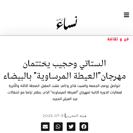
فن و ثقافة
الستاتي وحجيب يختتمان
مهرجان”العيطة المرساوية” بالبيضاء
تتواصل يومي الجمعة والسبت فاتح وثاني غشت المقبل، المحطة الثالثة والأخيرة
لفعاليات الدورة الثانية لمهرجان "العيطة المرساوية" الذي ينظم تزامنا مع احتفالات
عيد العرش المجيد.
هيئة التحرير
2025-07-31