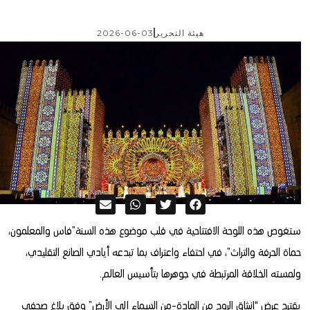
هيئة التحرير
2026-06-03
ستغوص هذه اللوحة الافتتاحية في قلب موضوع هذه السنة”فاس والمعلمون،
حماة الحرفة والتراث”، في احتفاء واعتراف بما تبدعه أيادي الصانع التقليدي،
ولمسته الخلاقة المرتبطة في جوهرها بتأسيس العالم.
يقترح عرض “انبثاق الروح من المادة-من السماء إلى الأرض” وفق بلاغ صحفي