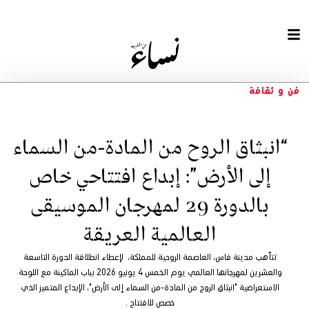
فن و ثقافة
“انبثاق الروح من المادة-من السماء
إلى الأرض”: إبداع افتتاحي خاص
بالدورة 29 لمهرجان الموسيقى
العالمية العريقة
تتأهب مدينة فاس، العاصمة الروحية للمملكة، لإعطاء انطلاقة الدورة التاسعة
والعشرين لمهرجانها العالمي يوم الخمس 4 يونيو 2026 بباب الماكينة مع اللوحة
الاستعراضية "انبثاق الروح من المادة-من السماء إلى الأرض"، الإبداع المتميز الذي
خصص للافتتاح .