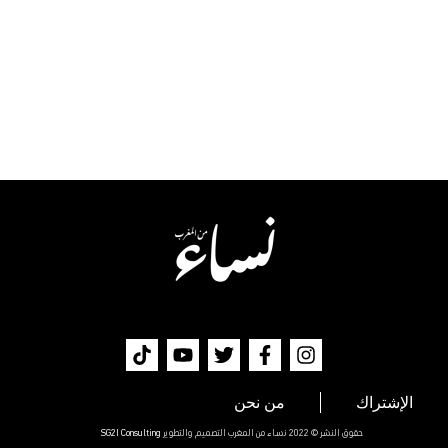
الإشتراك
من نحن
حقوق النشر © 2022 نساء من المغرب التصميم والتطوير
SG2I Consulting