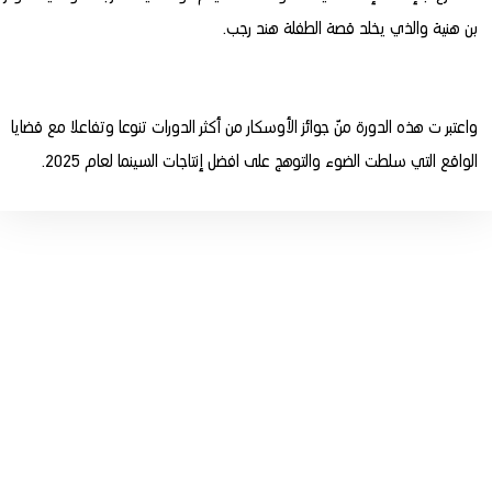
بن هنية والذي يخلد قصة الطفلة هند رجب.
واعتبر ت هذه الدورة منّ جوائز الأوسكار من أكثر الدورات تنوعا وتفاعلا مع قضايا
الواقع التي سلطت الضوء والتوهج على افضل إنتاجات السينما لعام 2025.