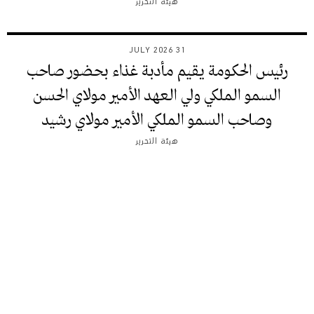
هيئة التحرير
31 JULY 2026
رئيس الحكومة يقيم مأدبة غذاء بحضور صاحب
السمو الملكي ولي العهد الأمير مولاي الحسن
وصاحب السمو الملكي الأمير مولاي رشيد
هيئة التحرير