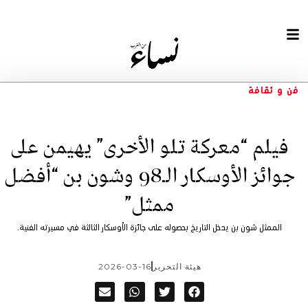
فن و ثقافة
فيلم “معركة تلو الأخرى” يهيمن على
جوائز الأوسكار الـ98 وشون بن “أفضل
ممثل”
الممثل شون بن يدخل التاريخ بحصوله على جائزة الأوسكار الثالثة في مسيرته الفنية.
هيئة التحرير
2026-03-16