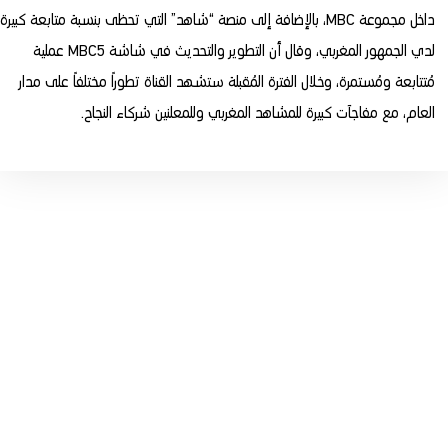
داخل مجموعة MBC، بالإضافة إلى منصة “شاهد” التي تحظى بنسبة متابعة كبيرة
لدي الجمهور المغربي، وقال أن التطوير والتحديث في شاشة MBC5 عملية
مُتتابعة ومُستمرة، وخلال الفترة المُقبلة ستشهد القناة تطوراً مختلفاً على مدار
العام، مع مفاجآت كبيرة للمشاهد المغربي وللمعلنين شركاء النجاح.