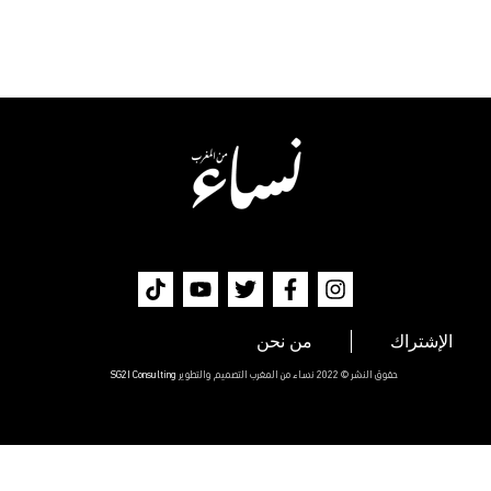
الإشتراك
من نحن
حقوق النشر © 2022 نساء من المغرب التصميم والتطوير
SG2I Consulting