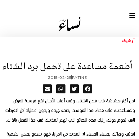
أرشيف
أطعمة مساعدة على تحمل برد الشتاء
2015-02-25
FATINE
نحن أكثر هشاشة في فصل الشتاء، وفي أغلب الأحيان نقع فريسة للمرض.
ولمساعدتك على قضاء هذا الموسم بصحة جيدة وبدون اصطياد كل التقرحات
التي تحوم حولك، إليك هذه النصائح التي تهم تغذيتك في هذا الفصل بالذات.
ابدئي وجباتك بحساء الحساء له العديد من المزايا، فهو يسمح بحبس الشهية