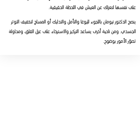
على نفسها لتعزلك عن العيش في اللحظة الحقيقية.
ينصح الدكتور نيومان باللجوء لليوغا والتأمل والتدليك أو المساج لتخفيف التوتر
الجسدي. ومن ناحية أخرى يساعد التركيز والاسترخاء على عزل القلق، ومحاولة
تصوّر الأمور بوضوح.