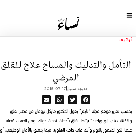
أرشيف
التأمل والتدليك والمساج علاج للقلق
المرضي
خديجة سبيل
2015-07-17
بحسب تقرير موقع مجلة “تايم” يقول الدكتور مايكل نيومان من مختبر القلق
والاكتئاب في نيويورك :
” يرتبط القلق بأحداث تحدث حولك، ومن الصعب فصله
عنها، لكن الشعور بالتوتر وأنك على حافة الهاوية فيما يتعلق بالأمان الوظيفي، أو