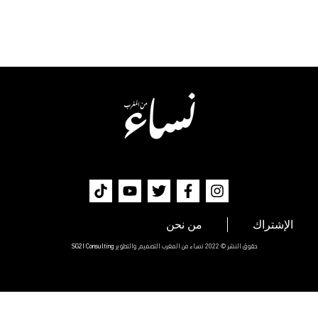
الإشتراك
من نحن
حقوق النشر © 2022 نساء من المغرب التصميم والتطوير
SG2I Consulting