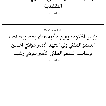
التقليدية
هيئة التحرير
31 JULY 2026
رئيس الحكومة يقيم مأدبة غذاء بحضور صاحب
السمو الملكي ولي العهد الأمير مولاي الحسن
وصاحب السمو الملكي الأمير مولاي رشيد
هيئة التحرير