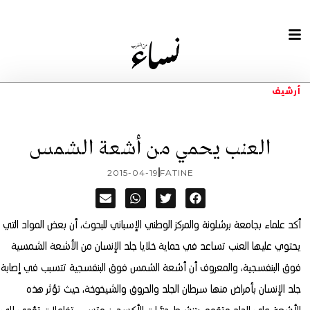
أرشيف
العنب يحمي من أشعة الشمس
2015-04-19
FATINE
أكد علماء بجامعة برشلونة والمركز الوطني الإسباني للبحوث، أن بعض المواد التي
يحتوي عليها العنب تساعد في حماية خلايا جلد الإنسان من الأشعة الشمسية
فوق البنفسجية،
والمعروف أن أشعة الشمس فوق البنفسجية تتسبب في إصابة
جلد الإنسان بأمراض منها سرطان الجلد والحروق والشيخوخة، حيث تؤثر هذه