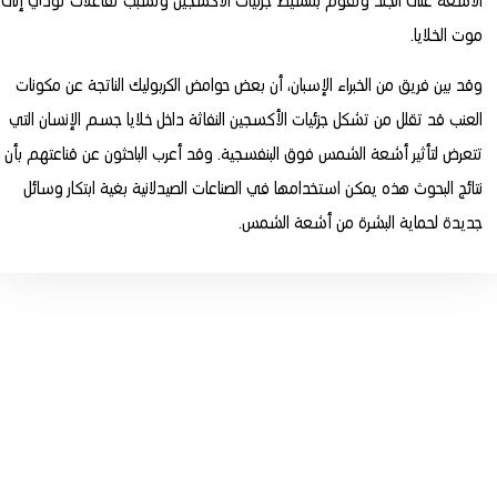
الأشعة على الجلد وتقوم بتنشيط جزئيات الأكسجين وتسبب تفاعلات تؤدي إلى
موت الخلايا.
وقد بين فريق من الخبراء الإسبان، أن بعض حوامض الكربوليك الناتجة عن مكونات
العنب قد تقلل من تشكل جزئيات الأكسجين النفاثة داخل خلايا جسم الإنسان التي
تتعرض لتأثير أشعة الشمس فوق البنفسجية. وقد أعرب الباحثون عن قناعتهم بأن
نتائج البحوث هذه يمكن استخدامها في الصناعات الصيدلانية بغية ابتكار وسائل
جديدة لحماية البشرة من أشعة الشمس.