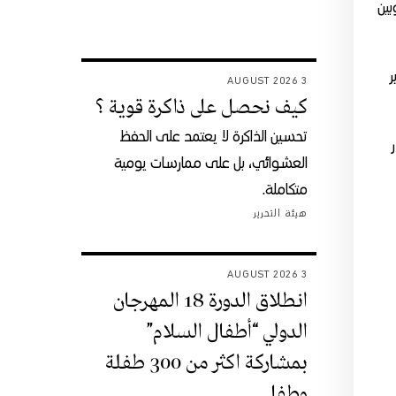
بين
ر
3 AUGUST 2026
كيف نحصل على ذاكرة قوية ؟
تحسين الذاكرة لا يعتمد على الحفظ
العشوائي، بل على ممارسات يومية
متكاملة.
هيئة التحرير
3 AUGUST 2026
انطلاق الدورة 18 المهرجان
الدولي “أطفال السلام”
بمشاركة اكثر من 300 طفلة
وطفل