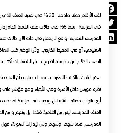
في الدراسة ، بينما 8% هي حالات عنف التلميذ
المدرسة المغربية، واقع لا يغفل في ذات الآن حالات عن
التعليمي، أو في المحيط الخارجي. ولأن الوضع قلب التعا
الصعب الكلام عن مدرسة لتخريج حامل الشهادات أكثر من
يعتبر الباحث والكاتب المغربي حميد المصباحي أن العنف 
نظره مورس داخل الأسرة وفي الأحياء وهو مؤشر على وجو
أو; قانوني قضائي، ليتساءل ويجيب في دراسة له : في 
العنف المدرسة، ليس بين التلاميذ فقط، بل بينهم و بين ال
المدرسين فيما بينهم، وبينهم وبين الإدارات التربوية، فهل 