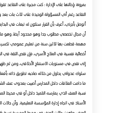
بمرونة بإحالتها على الإدارة : كنت مجبرة على التقاعد
التقاعد رغم أني المسؤولة الوحيدة على ثلاث بنات بعد
أتوصل بأجرتي، أعرف بأن القرار ستكون له تبعات في البدا
أن مجال تخصصي مطلوب جدا وهو محدود أيضا، وهو ما جعلن
مهمة قطعت بها ثلاثين سنة من تعليم عمومي تكسرت فيه 
أخصائية نفسية في العلاج الأسري، فإن نقص الثقة في ا
إلى نقص في مستويات الاستنتاج الأخلاقي، ومن ثم ظهور أ
سلوك عدواني يحاول من خلاله صاحبه تطويق ذاته بأفعال عد
ما دامت العلاقات داخل المدارس أصيبت بعدوى عنف الشارع 
نسبة العنف الذي يمارسه التلميذ داخل أو في محيط المدر