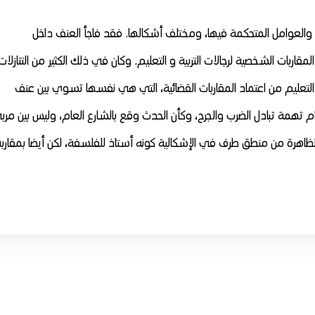
والعوامل المتحكمة فيها، ومختلف أشكالها. فقد فاجأ العنف داخل
ربات الشخصية لرجالات التربية و التعليم. وكان في ذلك الكثير من التنازلات
عليم من اعتماد المقاربات القضائية، التي هي نفسها تسوي بين عنف
م تهمة تبادل الضرب والجرح، وكأن الحدث وقع بالشارع العام، وليس بين مرب
 الظاهرة من منطق طرف في الإشكالية كونه أستاذ للفلسفة، لكن أيضا بمقارب