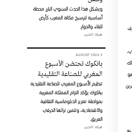
ويشكل هذا الحدث السنوي البارز محطة
أساسية لترسيخ مكانة المغرب كأرض
للقاء والحوار.
رف
هيئة التحرير
ي،
3 AUGUST 2026
بانكوك تحتضن الأسبوع
لك
المغربي للصناعة التقليدية
هو
تنظيم الأسبوع المغربي للصناعة التقليدية
رين
ببانكوك يؤكد التزام المملكة المغربية
بمواصلة تعزيز الدبلوماسية الثقافية
والاقتصادية، وتثمين تراثها الحرفي
العريق.
هيئة التحرير
بة %