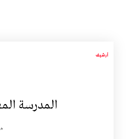
أرشيف
المدرسة المغ
هي