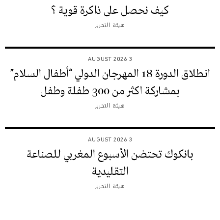
كيف نحصل على ذاكرة قوية ؟
هيئة التحرير
3 AUGUST 2026
انطلاق الدورة 18 المهرجان الدولي “أطفال السلام”
بمشاركة اكثر من 300 طفلة وطفل
هيئة التحرير
3 AUGUST 2026
بانكوك تحتضن الأسبوع المغربي للصناعة
التقليدية
هيئة التحرير