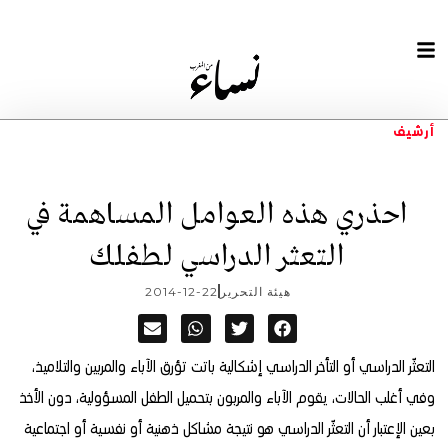
أرشيف
احذري هذه العوامل المساهمة في
التعثر الدراسي لطفلك
هيئة التحرير
2014-12-22
التعثّر الدراسي أو التأخر الدراسي إشكالية باتت تؤرق الآباء والمربين والتلاميذ،
وفي أغلب الحالات، يقوم الآباء والمربون بتحميل الطفل المسؤولية، دون الأخذ
بعين الإعتبار أن التعثّر الدراسي هو نتيجة مشاكل ذهنية أو نفسية أو اجتماعية