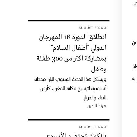
ض
3 AUGUST 2026
انطلاق الدورة 18 المهرجان
عن
الدولي “أطفال السلام”
بمشاركة اكثر من 300 طفلة
يا
وطفل
به
ويشكل هذا الحدث السنوي البارز محطة
أساسية لترسيخ مكانة المغرب كأرض
للقاء والحوار.
هيئة التحرير
3 AUGUST 2026
بانكوك تحتضن الأسبوع