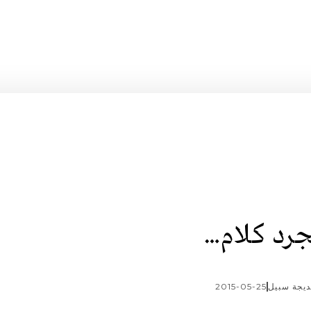
رد كلام…
يجة سبيل
2015-05-25