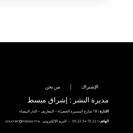
الإشتراك
من نحن
مديرة النشر : إشراق مبسط
الادارة :
18 شارع المسيرة الخضراء – المعاريف – الدار البيضاء
الهاتف :
05.22.34.72.22 – البريد الإلكتروني :
courrier@nissaa.ma