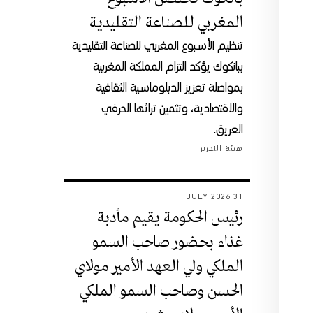
المغربي للصناعة التقليدية
تنظيم الأسبوع المغربي للصناعة التقليدية
ببانكوك يؤكد التزام المملكة المغربية
بمواصلة تعزيز الدبلوماسية الثقافية
والاقتصادية، وتثمين تراثها الحرفي
العريق.
هيئة التحرير
31 JULY 2026
رئيس الحكومة يقيم مأدبة
غذاء بحضور صاحب السمو
الملكي ولي العهد الأمير مولاي
الحسن وصاحب السمو الملكي