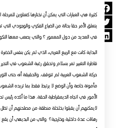
كثيرة هي العبارات التي يمكن أن نختارها كعناوين للمر
يتعلق الأمر حقا بحالة من الضياع الفكري والوجودي التي تطبع 
في العديد من دول المعمور ؟ والتي يصعب معها التكهن 
البداية كانت مع الربيع العربي، الذي لم يكن بنفس الخضرة
قاطرة التغيير تمر بسلام وتحقق رغبة الشعوب في التحرر
حركة الشعوب العربية لم تتوقف. والحقيقة أنه حتى الثو
مأمونة خاصة وأن الوضع لا يرتبط فقط بما تريده الشعوب، 
لايمكنهم أن يقبلوا بخلخلة منطقة من مصلحتهم أن تظل 
رهانات عدة داخلية وخارجية؟ والتي من البديهي أن يقع ا