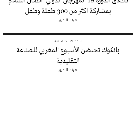
انطلاق الدورة 18 المهرجان الدولي “أطفال السلام”
بمشاركة اكثر من 300 طفلة وطفل
هيئة التحرير
3 AUGUST 2026
بانكوك تحتضن الأسبوع المغربي للصناعة
التقليدية
هيئة التحرير