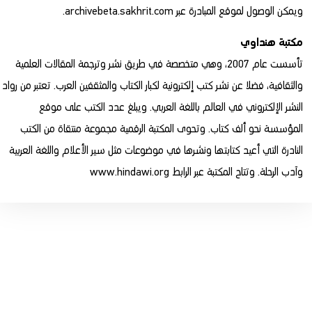
ويمكن الوصول لموقع المبادرة عبر
archivebeta.sakhrit.com
.
مكتبة هنداوي
تأسست عام 2007، وهي متخصصة في طريق نشر وترجمة المقالات العلمية
والثقافية، فضلا عن نشر كتب إلكترونية لكبار الكتاب والمثقفين العرب. تعتبر من رواد
النشر الإلكتروني في العالم باللغة العربي. ويبلغ عدد الكتب على موقع
المؤسسة نحو ألف كتاب. وتحوى المكتبة الرقمية مجموعة منتقاة من الكتب
النادرة التي أعيد كتابتها ونشرها في موضوعات مثل سير الأعلام واللغة العربية
وآدب الرحلة. وتتاح المكتبة عبر الرابط
www.hindawi.org