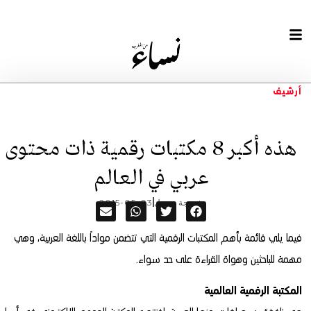
أرشيف
هذه أكبر 8 مكتبات رقمية ذات محتوى
عربي في العالم
خديجة سبيل
2015-05-03
فيما يلي قائمة بأهم المكتبات الرقمية التي تتضمن مواداً باللغة العربية، وهي
مهمة للباحثين وهواة القراءة على حد سواء.
المكتبة الرقمية العالمية