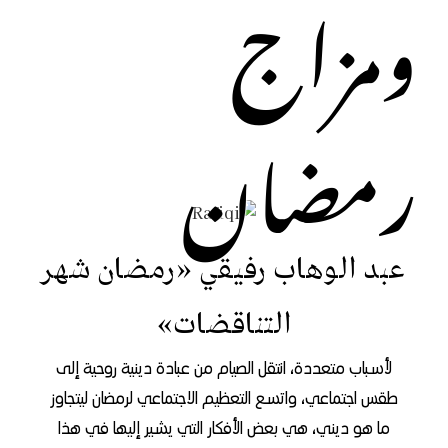
ومزاج
رمضان
عبد الوهاب رفيقي «رمضان شهر
التناقضات»
لأسباب متعددة، انتقل الصيام من عبادة دينية روحية إلى
طقس اجتماعي، واتسع التعظيم الاجتماعي لرمضان ليتجاوز
ما هو ديني، هي بعض الأفكار التي يشير إليها في هذا