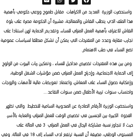
واستحضرت الوزيرة العديد من الاكراهات مقابل طموح ووعي حكومي بأهمية
هذا الملف الذي يتطلب النقاش والمعالجة، مشيرة أن الحكومة مصرة على بلوة
النقاش للاعتراف بأهمية العمل المنزلي للنساء، وتقديم الحماية لهن استنادا على
تجارب مقارنة وعدد من المقترحات التي يمكن أن تشكل منطلقا لسياسات عمومية
تضع النساء في صلب الاهتمام.
ومن بين هذه المقترحات تخصيص مداخيل للنساء ، وتمكين ربات البيوت من الولوج
إلى الحماية الاجتماعية، وإدراج العمل المنزلي ضمن مؤشرات الشغل الوطنية،
وإمكانية حصول النساء على المعاش، واعتماد تعويضات مالية للأمهات والزوجات
واحتساب سنوات تربية الأطفال ضمن سنوات التقاعد…
واستحضرت الوزيرة الأرقام الصادرة عن المندوبية السامية للتخطيط والتي تظهر
الفجوة الكبيرة بين الجنسين في تخصيص الوقت للعمل المنزلي والعناية بالأسر،
حيث لا تتجاوز نسبة مشاركة الرجال في العمل المنزلي 3 في المائة على
المستوى الوطني، مضيفة أن النسبة ترتفع لدى النساء إلى 18 في المائة. وفي