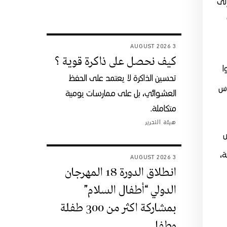
ون إلى
دها 77
3 AUGUST 2026
كيف نحصل على ذاكرة قوية ؟
مواطن، قاموا
تحسين الذاكرة لا يعتمد على الحفظ
اس
العشوائي، بل على ممارسات يومية
متكاملة.
هيئة التحرير
س
 : الصحة،
3 AUGUST 2026
انطلاق الدورة 18 المهرجان
الدولي “أطفال السلام”
بمشاركة اكثر من 300 طفلة
وطفل