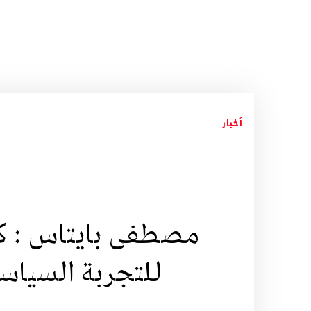
أخبار
مصطفى بايتاس : كتا
للتجربة السياس