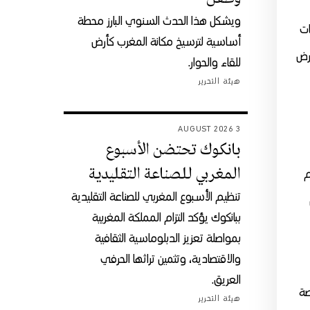
ويشكل هذا الحدث السنوي البارز محطة
ات
أساسية لترسيخ مكانة المغرب كأرض
رض
للقاء والحوار.
هيئة التحرير
3 AUGUST 2026
بانكوك تحتضن الأسبوع
المغربي للصناعة التقليدية
“راكم
تنظيم الأسبوع المغربي للصناعة التقليدية
ببانكوك يؤكد التزام المملكة المغربية
بمواصلة تعزيز الدبلوماسية الثقافية
والاقتصادية، وتثمين تراثها الحرفي
العريق.
صة
هيئة التحرير