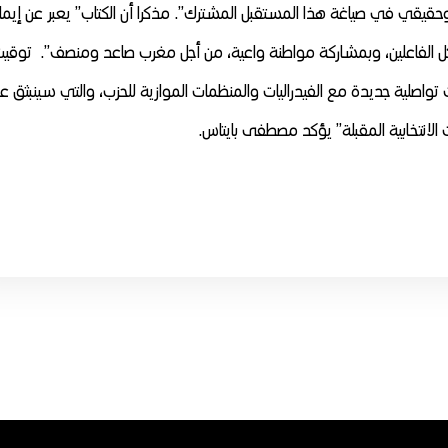
يقي في صياغة هذا المستقبل المشترك”. مذكرا أن الكتاب” يعبر عن إيما
 كل الفاعلين، وبمشاركة مواطنة واعية، من أجل مغرب صاعد ومنصف”. توقي
ت تواصلية جديدة مع الفيدراليات والمنظمات الموازية للحزب، والتي سينبثق ع
 الانتخابية المقبلة” يؤكد مصطفى بايتاس.