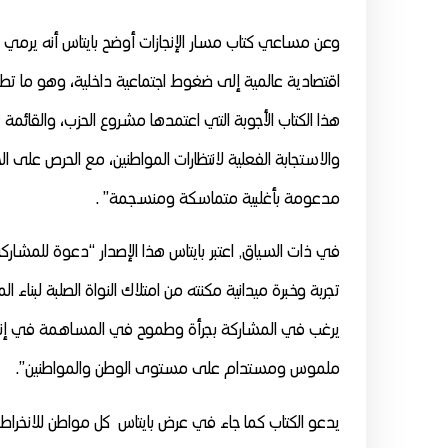
وعن مساعي كتاب مسار الإنجازات أوضح بايتاس أنه يرمي
اقتصادية عالمية إلى ضغوط اجتماعية داخلية، وهو ما ت
هذا الكتاب الأجوبة التي اعتمدها مشروع الحزب، والقائمة ع
والاستجابة الفعلية لانتظارات المواطنين، مع الحرص على ا
مدعومة بأغلبية متماسكة ومنسجمة” .
يرغب في المشاركة بجرأة وطموح في المساهمة في إنجاز ال
ملموس ومستدام على مستوى الوطن والمواطنين”.
يدعو الكتاب كما جاء في عرض بايتاس كل مواطن للانخر