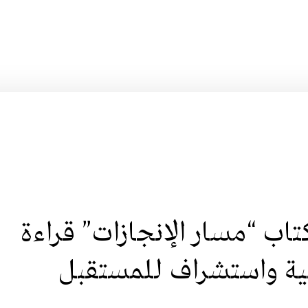
ب “مسار الإنجازات” قراءة
ية واستشراف للمستقبل