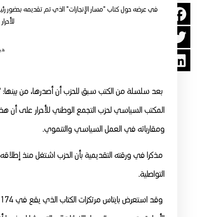
للأحرا
هي
بعد سلسلة من الكتب سبق للحزب أن أصدرها، من بينها: 
المكتب السياسي لحزب التجمع الوطني للأحرار على أن ه
ومقارباته في العمل السياسي والتنموي.
مذكرا في ورقته التقديمية بأن الحزب اشتغل منذ إطلاقه لل
التواصلية.
و