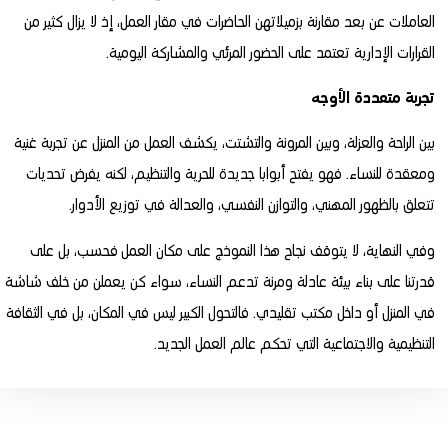
العاملات عن بعد مقارنة بزميلاتهن الحاضرات في مقار العمل، إذ لا يزال كثير من
القرارات الإدارية تعتمد على الحضور المرئي والمشاركة اليومية.
تجربة متعددة الأوجه
بين الراحة والعزلة، وبين المرونة والتشتت، يكشف العمل من المنزل عن تجربة غنية
ومعقدة للنساء. فهو يفتح أبوابا جديدة للحرية والتنظيم، لكنه يفرض تحديات
تتعلق بالظهور المهني، والتوازن النفسي، والعدالة في توزيع الأدوار.
وفي النهاية، لا يتوقف نجاح هذا النموذج على مكان العمل فحسب، بل على
قدرتنا على بناء بيئة عادلة ومرنة تدعم النساء، سواء كن يعملن من خلف شاشة
في المنزل أو داخل مكتب تقليدي. فالتحول الكبير ليس في المكان، بل في الثقافة
التنظيمية والاجتماعية التي تحكم عالم العمل الجديد.