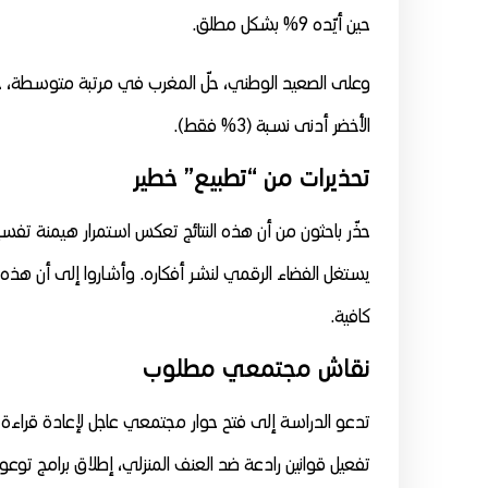
حين أيّده 9% بشكل مطلق.
الأخضر أدنى نسبة (3% فقط).
تحذيرات من “تطبيع” خطير
حذّر باحثون من أن هذه النتائج تعكس استمرار هيمنة تفسي
يستغل الفضاء الرقمي لنشر أفكاره. وأشاروا إلى أن هذه
كافية.
نقاش مجتمعي مطلوب
تدعو الدراسة إلى فتح حوار مجتمعي عاجل لإعادة قراءة ا
تفعيل قوانين رادعة ضد العنف المنزلي، إطلاق برامج توع