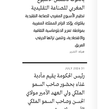
المغربي للصناعة التقليدية
تنظيم الأسبوع المغربي للصناعة التقليدية
ببانكوك يؤكد التزام المملكة المغربية
بمواصلة تعزيز الدبلوماسية الثقافية
والاقتصادية، وتثمين تراثها الحرفي
العريق.
هيئة التحرير
31 JULY 2026
رئيس الحكومة يقيم مأدبة
غذاء بحضور صاحب السمو
الملكي ولي العهد الأمير مولاي
الحسن وصاحب السمو الملكي