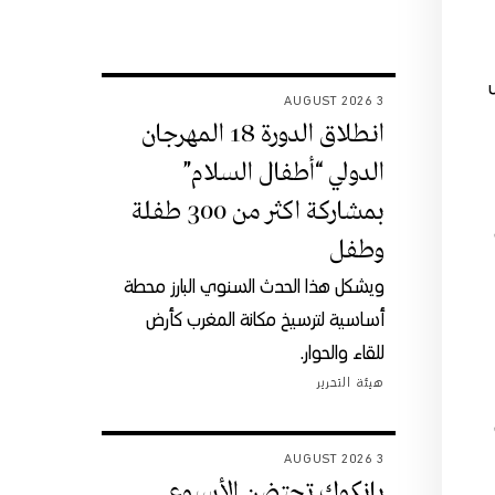
الرأس
3 AUGUST 2026
انطلاق الدورة 18 المهرجان
الدولي “أطفال السلام”
بمشاركة اكثر من 300 طفلة
وطفل
ويشكل هذا الحدث السنوي البارز محطة
أساسية لترسيخ مكانة المغرب كأرض
للقاء والحوار.
هيئة التحرير
3 AUGUST 2026
بانكوك تحتضن الأسبوع