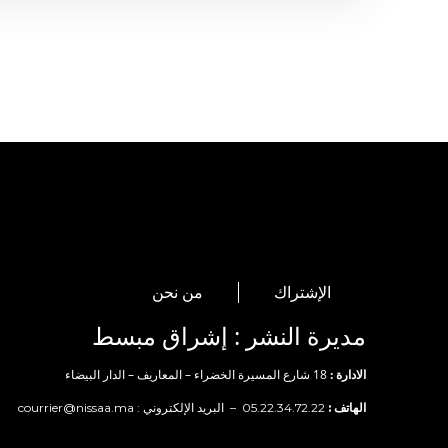
الإشتراك
من نحن
مديرة النشر : إشراق مبسط
الادارة :
18 شارع المسيرة الخضراء – المعاريف – الدار البيضاء
الهاتف :
05.22.34.72.22 – البريد الإلكتروني :
courrier@nissaa.ma