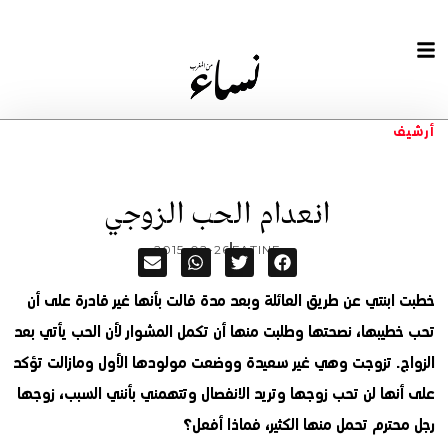
أرشيف
انعدام الحب الزوجي
2015-02-26
FATINE
خطبت ابنتي عن طريق العائلة وبعد مدة قالت بأنها غير قادرة على أن
تحب خطيبها، نصحتها وطلبت منها أن تكمل المشوار لأن الحب يأتي بعد
الزواج. تزوجت وهي غير سعيدة ووضعت مولودها الأول ومازالت تؤكد
على أنها لن تحب زوجها وتريد الانفصال وتتهمني بأنني السبب، زوجها
رجل محترم تحمل منها الكثير، فماذا أفعل؟