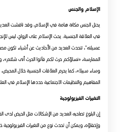
الإسلام والجنس
يحتل الجنس مكانة هامة في الإسلام، وقد ناقشت العديد م
في العلاقة الجنسية. يحث الإسلام على الزواج، ليس للإ
عسيلته”، تتحدث العديد من الأحاديث عن أشياء تكون مصاح
الممارسة، «نساؤكم حرث لكم فآتوا الحرث أنى شئتم»، ويحرم
وساء سبيلا»، كما يحرم العلاقات الجنسية خلال المحيض،
المفاهيم والتنظيمات الاجتماعية حددها الإسلام في العلا
التغيرات الفيزيولوجية
إن البلوغ تصاحبه العديد من الإشكالات مثل الحيض لدى ا
وإخفاؤه، ويمكن أن تحدث نوع من التغيرات الفيزيولوجية 