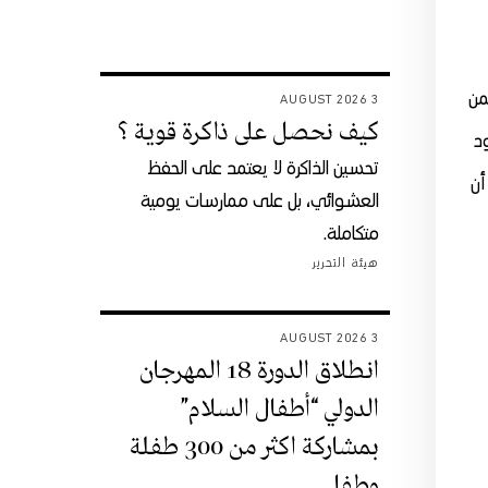
من
3 AUGUST 2026
كيف نحصل على ذاكرة قوية ؟
ود
تحسين الذاكرة لا يعتمد على الحفظ
أن
العشوائي، بل على ممارسات يومية
متكاملة.
هيئة التحرير
3 AUGUST 2026
انطلاق الدورة 18 المهرجان
الدولي “أطفال السلام”
بمشاركة اكثر من 300 طفلة
وطفل