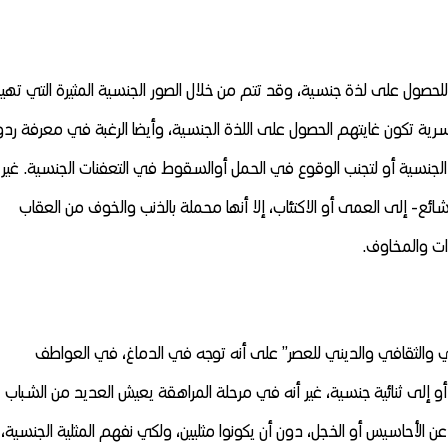
حصول على لذة جنسية، وقد تتم من خلال الصور الجنسية المثيرة التي تهي
لسرية تكون غايتهم الحصول على اللذة الجنسية، وأيضا الرغبة في معرفة رد
الجنسية أو لتجنب الوقوع في الحمل أوالسقوط في التعفنات الجنسية. غير 
ئع- إلى العمى أو الاكتئاب، إلا أنها محملة بالذنب والخوف من العقاب
ات والمخاوف.
ي والثقافي والديني للعصر” على أنه توجه في الدماغ، في العواطف
 إلى ثنائية جنسية، غير أنه في مرحلة المراهقة يعيش العديد من الشباب
ن الأحاسيس أو الخجل، دون أن يكونوا مثليين، ولكي نفهم المثلية الجنسية،