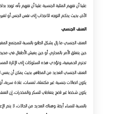
علينا أن نفهم المثلية الجنسية علينا أن نفهم بأنه توجد ب
الآخر، بحيث يحكم التوجه للانجذاب إلى نفس الجنس أو لغيره
العنف الجنسي
العنف الجنسي ما زال يشكل الطابو بالنسبة للمجتمع الم
حين يتعلق الأمر بالمحارم، أو حين يعيش الأطفال في محيط ت
تحترم الحميمية، وتؤدي هذه السلوكات إلى الإثارة المست
العنف الجنسي العديد من المظاهر، بحيث يمكن أن يمس المكا
يكون اتصالات جنسية غير مكتملة، لمسات، عادة سرية، أو 
يكون شخصا غير ناضج يتعاطي للسكر والمخدرات، إن العن
بالنسبة للنساء أيضا، وهناك العديد من الحالات، لا يتم ال