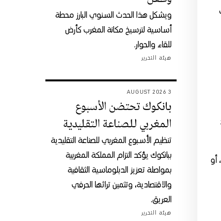
ويشكل هذا الحدث السنوي البارز محطة
أساسية لترسيخ مكانة المغرب كأرض
للقاء والحوار.
هيئة التحرير
3 AUGUST 2026
بانكوك تحتضن الأسبوع
المغربي للصناعة التقليدية
تنظيم الأسبوع المغربي للصناعة التقليدية
ببانكوك يؤكد التزام المملكة المغربية
 أو
بمواصلة تعزيز الدبلوماسية الثقافية
والاقتصادية، وتثمين تراثها الحرفي
العريق.
هيئة التحرير