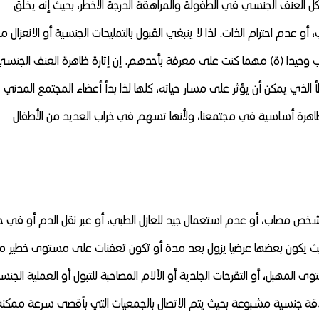
شكل العنف الجنسي في الطفولة والمراهقة الدرجة الأخطر، بحيث إنه يخلق
 أو عدم احترام الذات. لذا لا ينبغي القبول بالتمليحات الجنسية أو الانعزال م
وحيدا (ة) مهما كنت على معرفة بأحدهم. إن إثارة ظاهرة العنف الجنسي
الذي يمكن أن يؤثر على مسار حياته، كلها لذا بدأ أعضاء المجتمع المدني
ل ظاهرة أساسية في مجتمعنا، ولأنها تسهم في خراب العديد من الأطفال
شخص مصاب، أو عدم استعمال جيد للعازل الطبي، أو عبر نقل الدم أو في حا
بحيث يكون بعضها عرضيا يزول بعد مدة أو تكون تعفنات على مستوى خطير م
المهبل، أو التقرحات الجلدية أو الآلام المصاحبة للتبول أو العملية الجنسي
لاقة جنسية مشبوعة بحيث يتم الاتصال بالجمعيات التي بأقصى سرعة ممكنة