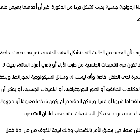
داخلنا ازدواجية جنسية بحيث تشكل جزءا من الذكورة، غير أن أحدهما يهيمن على
.
غربي لأن العديد من الحالات التي تشكل العنف الجنسي تمر في صمت، خاصة
كون فيه التلميحات الجنسية من طرف الآباء أو باقي أفراد العائلة، بحيث لا
مرة لدى الطفل، خاصة وأنه ليست له وسائل السيكولوجية لمجاراتها. ويتخذ
لمات الهاتفية أو الصور البورنوغرافية، أو التلميحات الجنسية، أو يمكن أن
اقتحاما شرجيا أو فميا. ويمكن للمقتحم أن يكون شخصا معروفا أو مجهولا،
ف الجنسي يوجد في كل المجتمعات، حتى في البلدان المتحضرة.
إعلان عنها، حين يتعلق الأمر بالاغتصاب وذلك نتيجة للخوف من من ردة فعل