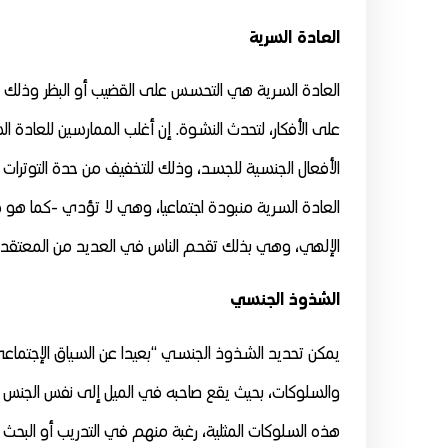
العادة السرية
العادة السرية هي التحسس على القضيب أو البظر وذلك لل
على الأفكار، لتحدث النشوة. إن أغلب الممارسين للعادة ا
الأفعال الجنسية للجسد، وذلك للتخفيف من حدة التوترات 
العادة السرية منبودة اجتماعيا، وهي لا تؤدي -كما هو شا
الإلهي، وهي بذلك تقحم الناس في العديد من المعتقد
الشذوذ الجنسي
يمكن تحديد الشذوذ الجنسي “بعيدا عن السياق الإجتماع
والسلوكات، بحيث يقع صاحبه في الميل إلى نفس الجنس أو
هذه السلوكات المثلية، رغبة منهم في التدريب أو البحث ع