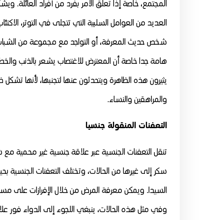
المجتمع، خاصة إذا تعلق الأمر بفرد من أفراد العائلة. وي
العديد من العوامل السلبية التي تتجلى في التوتر، الاكتئاب،
شخص حديث المعرفة، أو التواجد مع مجموعة من الشباب 
هامة جدا خاصة أن المعترض للاغتصاب يشعر بالذنب والخطأ 
يثيرون هذه الظاهرة ويتحدثون عنها لتجنبها، لأنها تشك
والمراهقين والنساء.
التعفنات المنقولة جنسيا
تنقل التعفنات الجنسية عبر علاقة جنسية غير محمية مع 
سكر إلى غيرها من الحالات، وتختلف التعفنات الجنسية 
السيدا. ويمكن معرفة المرض من خلال الإفرازات على مستوى 
وفي مثل هذه الحالات، ينبغي اللجوء إلى الدواء فور ع