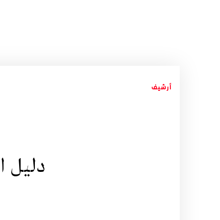
أرشيف
دليل ا