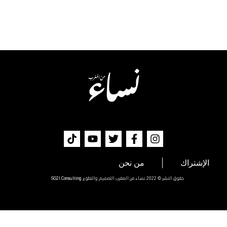
الإشتراك
من نحن
حقوق النشر © 2022 نساء من المغرب التصميم والتطوير
SG2I Consulting