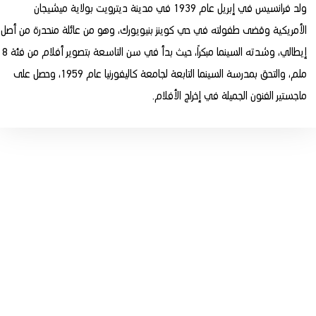
ولد فرانسيس في إبريل عام 1939 في مدينة ديترويت بولاية ميشيجان
الأمريكية وقضى طفولته في حي كوينز بنيويورك، وهو من عائلة منحدرة من أصل
إيطالي، وشدته السينما مبكراً، حيث بدأ في سن التاسعة بتصوير أفلام من فئة 8
ملم، والتحق بمدرسة السينما التابعة لجامعة كاليفورنيا عام 1959، وحصل على
ماجستير الفنون الجميلة في إخراج الأفلام.