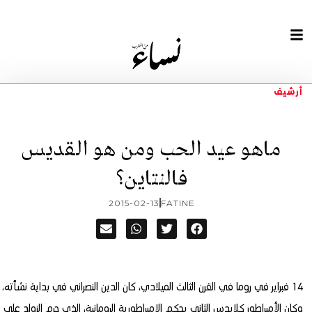
أرشيف
ماهو عيد الحب ومن هو القديس
فالنتاين؟
2015-02-13
FATINE
14 فبراير في روما في القرن الثالث الميلادي، كان الدين النصراني في بداية نشأته،
وكان الأمبراطور كلايدس الثاني يحكم الإمبراطورية الرومانية، الذي حرم الزواج على