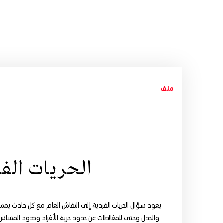
ملف
الحريات الفر
يعود سؤال الحريات الفردية إلى النقاش العام مع كل حادث ي
والجدل وحتى للمغالطات عن حدود حرية الأفراد وحدود المساس ب