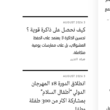
تمع
..
3 AUGUST 2026
كيف نحصل على ذاكرة قوية ؟
تحسين الذاكرة لا يعتمد على الحفظ
العشوائي، بل على ممارسات يومية
متكاملة.
هيئة التحرير
3 AUGUST 2026
انطلاق الدورة 18 المهرجان
الدولي “أطفال السلام”
بمشاركة اكثر من 300 طفلة
وطفل
ول