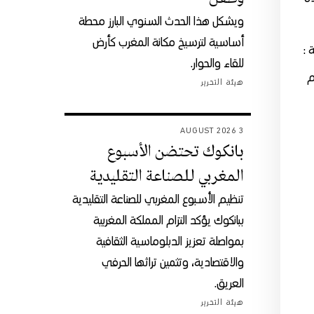
ويشكل هذا الحدث السنوي البارز محطة
أساسية لترسيخ مكانة المغرب كأرض
 :
للقاء والحوار.
م
هيئة التحرير
3 AUGUST 2026
بانكوك تحتضن الأسبوع
المغربي للصناعة التقليدية
تنظيم الأسبوع المغربي للصناعة التقليدية
ببانكوك يؤكد التزام المملكة المغربية
بمواصلة تعزيز الدبلوماسية الثقافية
والاقتصادية، وتثمين تراثها الحرفي
العريق.
هيئة التحرير