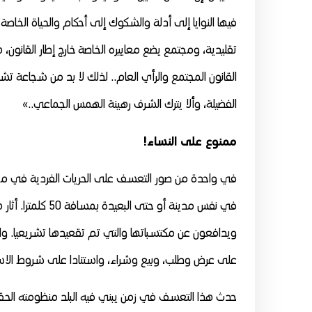
فيها النوايا إلى أدلة والشكوك إلى أحكام والحياة الخاص
تقليدية، ومجتمع يضع معاييره الخاصة خارج إطار القانون، 
القانون المجتمع والرأي العام.. لذلك لا بد من شجاعة 
الفضيلة، وألا يترك الشرف رهينة الهمس الجماعي..»
ممنوع على النساء!
في واحدة من صور التعسف على الحريات الفردية في مجت
في نفس مدينة أو ح
ويدافعون عن مكتسباتها والتي تم تقعيدها تشريعيا. وال
على عرض وطلب، وبيع وشراء، واستنادا على شروط الاستق
حدث هذا التعسف في زمن يبني فيه البلد منظومته الحقوق