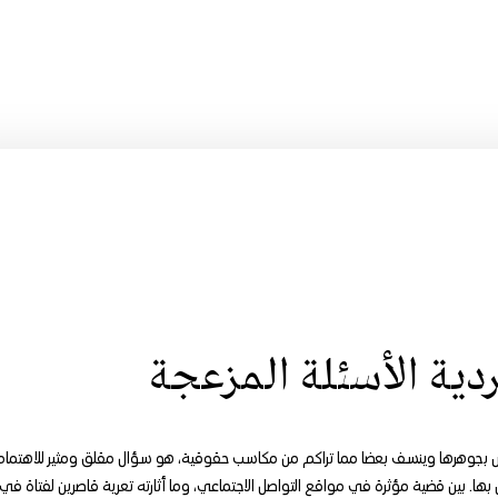
دية الأسئلة المزعجة
مس بجوهرها وينسف بعضا مما تراكم من مكاسب حقوقية، هو سؤال مقلق ومثير للاهتمام
ها. بين قضية مؤثرة في مواقع التواصل الاجتماعي، وما أثارته تعرية قاصرين لفتاة في