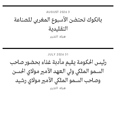
3 AUGUST 2026
بانكوك تحتضن الأسبوع المغربي للصناعة
التقليدية
هيئة التحرير
31 JULY 2026
رئيس الحكومة يقيم مأدبة غذاء بحضور صاحب
السمو الملكي ولي العهد الأمير مولاي الحسن
وصاحب السمو الملكي الأمير مولاي رشيد
هيئة التحرير