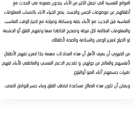
الموانع النفسية التي تجعل الكثير من الآباء يجدون صعوبة في التحدث مع
أطفالهم عن موضوعات الجنس والجسد، ينصح الخبراء الآباء باكتساب المعلومات
المناسبة قبل الحديث مع الأبناء بثقة وبساطة وصراحة مع اختيار الوقت المناسب
والمعلومات الملائمة لكل مرحلة وتصحيح الخاطئ منها وتفهم القلق أو الحشمة
او الاحراج لتعزيز الوعي والسلامة والصحة لأطفالك.
من الضروري أن يعرف الأهل أن هذه المحادثات مهمة جدًا لتعزيز تفهم الأطفال
لأنفسهم وللعالم من حولهم، و تقديم الدعم النفسي والعاطفي للأبناء لفهم
تغيرات جسمهم أثناء النمو أوالبلوغ.
ويمكن أن تكون هذه النصائح مساعدة لتخطي القلق وبناء جسر للتواصل الصحي.