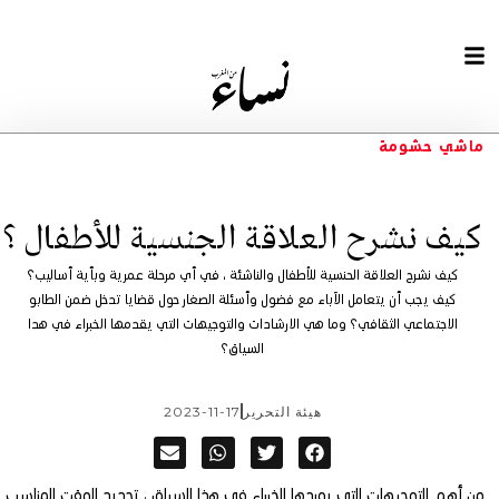
ماشي حشومة
كيف نشرح العلاقة الجنسية للأطفال ؟
كيف نشرح العلاقة الحنسية للأطفال والناشئة ، في أي مرحلة عمرية وبأية أساليب؟
كيف يجب أن يتعامل الآباء مع فضول وأسئلة الصغار حول قضايا تدخل ضمن الطابو
الاجتماعي الثقافي؟ وما هي الارشادات والتوجيهات التي يقدمها الخبراء في هدا
السياق؟
هيئة التحرير
2023-11-17
من أهم التوجيهات التي يوردها الخبراء في هذا السياق ، تحديد الوقت المناسب