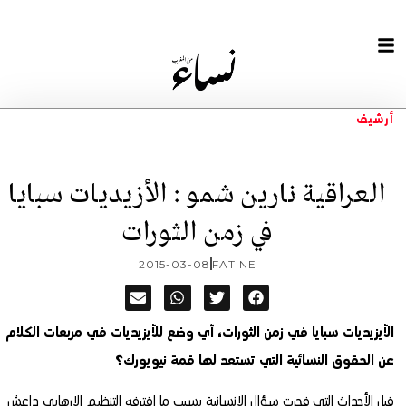
أرشيف
العراقية نارين شمو : الأزيديات سبايا
في زمن الثورات
2015-03-08
FATINE
الأيزيديات سبايا في زمن الثورات، أي وضع للأيزيديات في مربعات الكلام
عن الحقوق النسائية التي تستعد لها قمة نيويورك؟
قبل الأحداث التي فجرت سؤال الإنسانية بسبب ما اقترفه التنظيم الإرهابي داعش